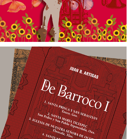
DE BARROCO I & II
Editorial design