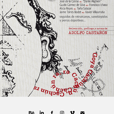
BOOK COVERS